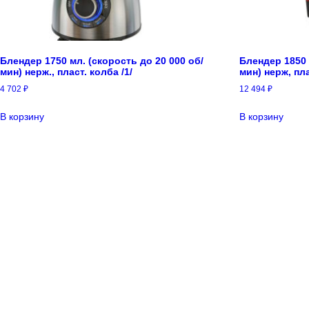
Блендер 1750 мл. (скорость до 20 000 об/
Блендер 1850 
мин) нерж., пласт. колба /1/
мин) нерж, пла
4 702
₽
12 494
₽
В корзину
В корзину