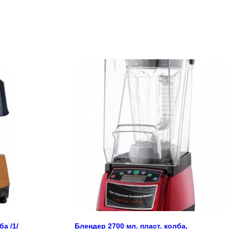
а /1/
Блендер 2700 мл. пласт. колба,