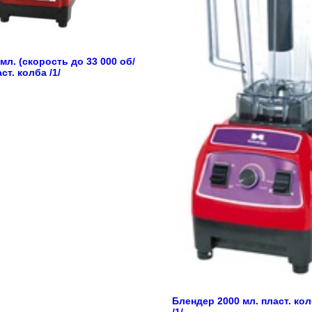
мл. (скорость до 33 000 об/
ст. колба /1/
Блендер 2000 мл. пласт. ко
/1/