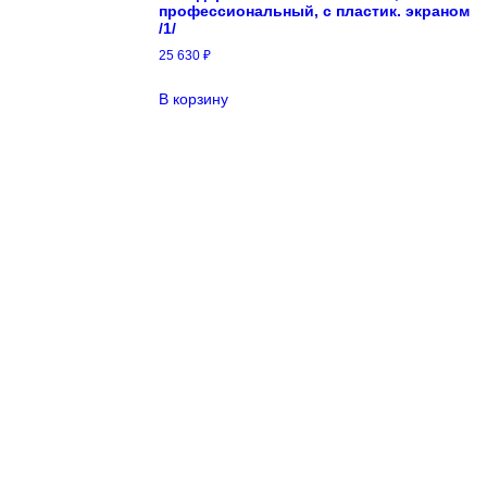
профессиональный, с пластик. экраном
/1/
25 630
₽
В корзину