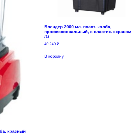
Блендер 2000 мл. пласт. колба,
профессиональный, с пластик. экраном
/1/
40 249
₽
В корзину
лба, красный