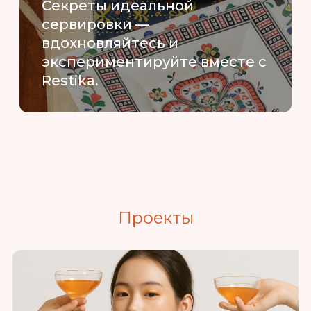
Секреты идеальной
сервировки —
вдохновляйтесь и
экспериментируйте вместе с
Restika.
Проекты