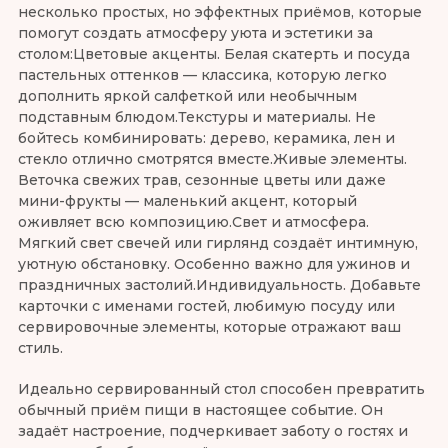
несколько простых, но эффектных приёмов, которые
помогут создать атмосферу уюта и эстетики за
столом:Цветовые акценты. Белая скатерть и посуда
пастельных оттенков — классика, которую легко
дополнить яркой салфеткой или необычным
подставным блюдом.Текстуры и материалы. Не
бойтесь комбинировать: дерево, керамика, лен и
стекло отлично смотрятся вместе.Живые элементы.
Веточка свежих трав, сезонные цветы или даже
мини-фрукты — маленький акцент, который
оживляет всю композицию.Свет и атмосфера.
Мягкий свет свечей или гирлянд создаёт интимную,
уютную обстановку. Особенно важно для ужинов и
праздничных застолий.Индивидуальность. Добавьте
карточки с именами гостей, любимую посуду или
сервировочные элементы, которые отражают ваш
стиль.
Идеально сервированный стол способен превратить
обычный приём пищи в настоящее событие. Он
задаёт настроение, подчеркивает заботу о гостях и