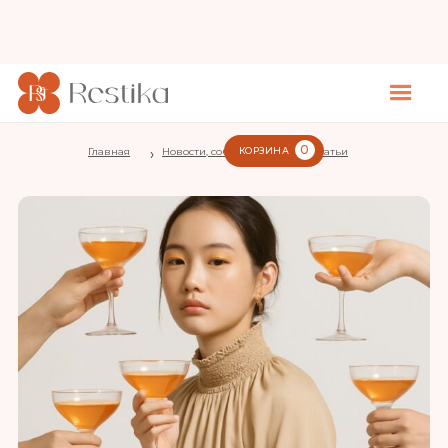
0
Главная
›
Новости, события, полезные статьи
КОРЗИНА