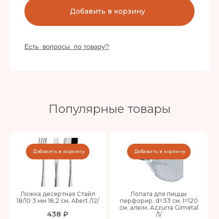
Добавить в корзину
Есть вопросы по товару?
Популярные товары
Добавить в корзину
Добавить в корзину
Ложка десертная Стайл
Лопата для пиццы
18/10 3 мм 18,2 см. Abert /12/
перфорир. d=33 см. l=120
см. алюм. Azzurra Gimetal
438 ₽
/1/