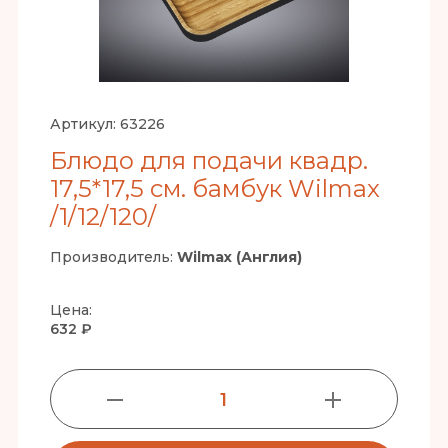
Артикул:
63226
Блюдо для подачи квадр.
17,5*17,5 см. бамбук Wilmax
/1/12/120/
Производитель:
Wilmax (Англия)
Цена:
632 ₽
1