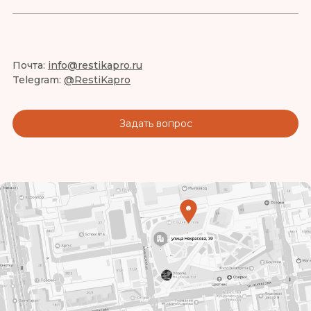
Почта:
info@restikapro.ru
Telegram:
@RestiKapro
Задать вопрос