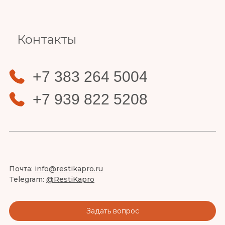
Контакты
+7 383 264 5004
+7 939 822 5208
Почта:
info@restikapro.ru
Telegram:
@RestiKapro
Задать вопрос