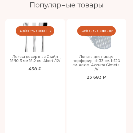
Популярные товары
Добавить в корзину
Добавить в корзину
Ложка десертная Стайл
Лопата для пиццы
18/10 3 мм 18,2 см. Abert /12/
перфорир. d=33 см. l=120
см. алюм. Azzurra Gimetal
438 ₽
/1/
23 683 ₽