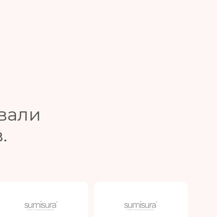
вали
.