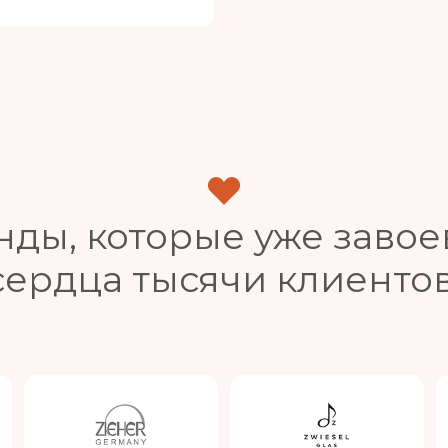
нды, которые уже завое
сердца тысячи клиентов