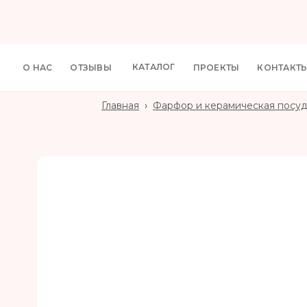
КАТАЛОГ
О НАС
ОТЗЫВЫ
ПРОЕКТЫ
КОНТАКТ
Главная
›
Фарфор и керамическая посу