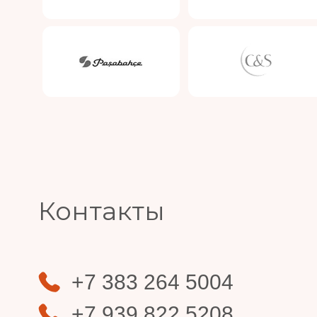
Slide 3 of 4.
Контакты
+7 383 264 5004
+7 939 822 5208