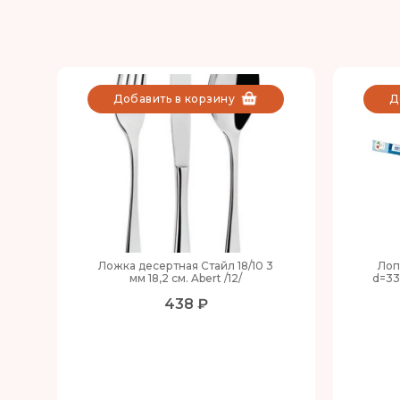
Добавить в корзину
Д
Ложка десертная Стайл 18/10 3
Лоп
мм 18,2 см. Abert /12/
d=33
438 ₽