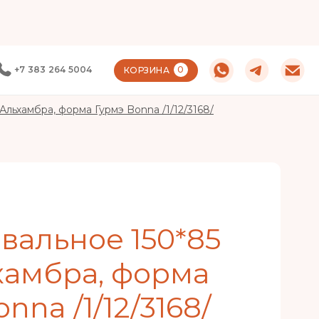
+7 383 264 5004
0
КОРЗИНА
Альхамбра, форма Гурмэ Bonna /1/12/3168/
вальное 150*85
хамбра, форма
nna /1/12/3168/