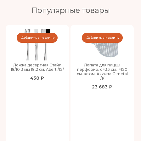
Популярные товары
Добавить в корзину
Добавить в корзину
Ложка десертная Стайл
Лопата для пиццы
18/10 3 мм 18,2 см. Abert /12/
перфорир. d=33 см. l=120
см. алюм. Azzurra Gimetal
438 ₽
/1/
23 683 ₽