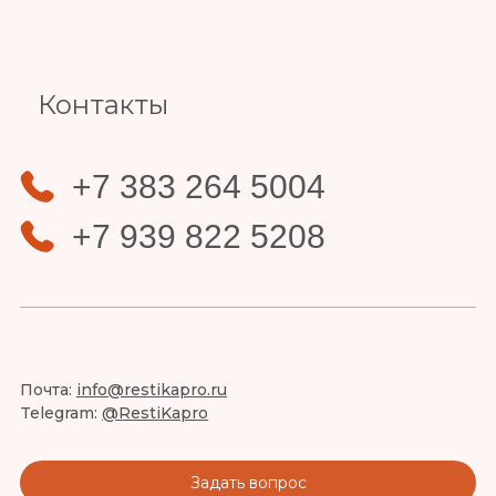
Slide 4 of 4.
Контакты
+7 383 264 5004
+7 939 822 5208
Почта:
info@restikapro.ru
Telegram:
@RestiKapro
Задать вопрос