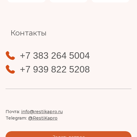
Slide 3 of 4.
Контакты
+7 383 264 5004
+7 939 822 5208
Почта:
info@restikapro.ru
Telegram:
@RestiKapro