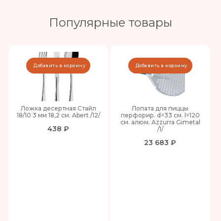
Популярные товары
Добавить в корзину
Добавить в корзину
Ложка десертная Стайл
Лопата для пиццы
18/10 3 мм 18,2 см. Abert /12/
перфорир. d=33 см. l=120
см. алюм. Azzurra Gimetal
438 ₽
/1/
23 683 ₽