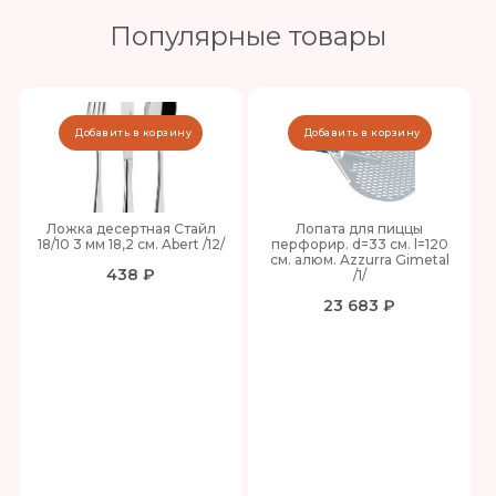
Популярные товары
Добавить в корзину
Добавить в корзину
Ложка десертная Стайл
Лопата для пиццы
18/10 3 мм 18,2 см. Abert /12/
перфорир. d=33 см. l=120
см. алюм. Azzurra Gimetal
438 ₽
/1/
23 683 ₽