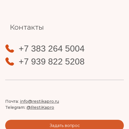
Slide 4 of 4.
Контакты
+7 383 264 5004
+7 939 822 5208
Почта:
info@restikapro.ru
Telegram:
@RestiKapro
Задать вопрос