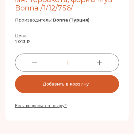
Bonna /1/12/756/
Производитель:
Bonna (Турция)
Цена:
1 013 ₽
1
Добавить в корзину
Есть вопросы по товару?