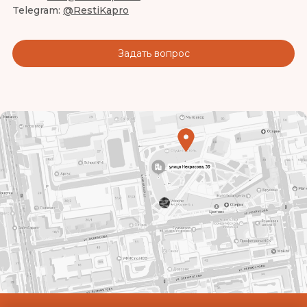
Telegram:
@RestiKapro
Задать вопрос