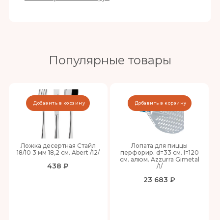
Популярные товары
Добавить в корзину
Добавить в корзину
Ложка десертная Стайл
Лопата для пиццы
18/10 3 мм 18,2 см. Abert /12/
перфорир. d=33 см. l=120
см. алюм. Azzurra Gimetal
438 ₽
/1/
23 683 ₽