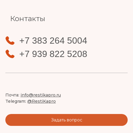
Контакты
+7 383 264 5004
+7 939 822 5208
Почта:
info@restikapro.ru
Telegram:
@RestiKapro
Задать вопрос