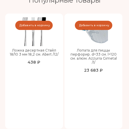
Популярные товары
Добавить в корзину
Добавить в корзину
Ложка десертная Стайл
Лопата для пиццы
18/10 3 мм 18,2 см. Abert /12/
перфорир. d=33 см. l=120
см. алюм. Azzurra Gimetal
438 ₽
/1/
23 683 ₽