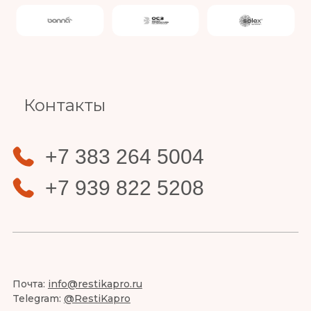
Slide 4 of 4.
Контакты
+7 383 264 5004
+7 939 822 5208
Почта:
info@restikapro.ru
Telegram:
@RestiKapro