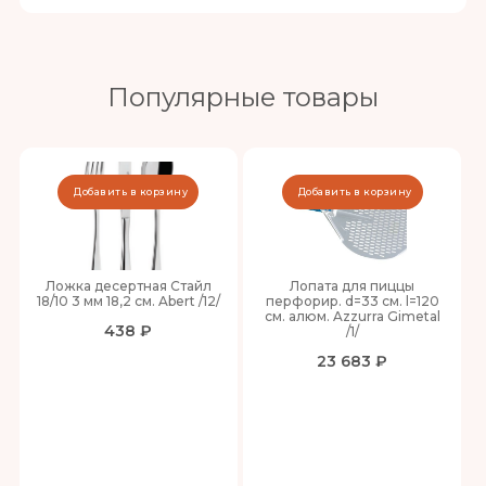
Популярные товары
Добавить в корзину
Добавить в корзину
Ложка десертная Стайл
Лопата для пиццы
18/10 3 мм 18,2 см. Abert /12/
перфорир. d=33 см. l=120
см. алюм. Azzurra Gimetal
438 ₽
/1/
23 683 ₽