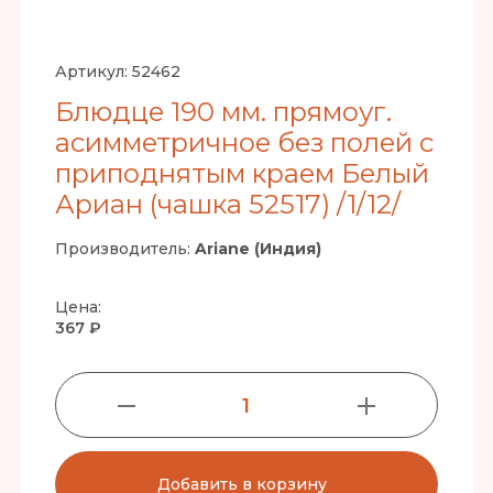
Артикул:
52462
Блюдце 190 мм. прямоуг.
асимметричное без полей с
приподнятым краем Белый
Ариан (чашка 52517) /1/12/
Производитель:
Ariane (Индия)
Цена:
367 ₽
1
Добавить в корзину