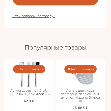
Есть вопросы по товару?
Популярные товары
Добавить в корзину
Добавить в корзину
Ложка десертная Стайл
Лопата для пиццы
18/10 3 мм 18,2 см. Abert /12/
перфорир. d=33 см. l=120
см. алюм. Azzurra Gimetal
438 ₽
/1/
23 683 ₽