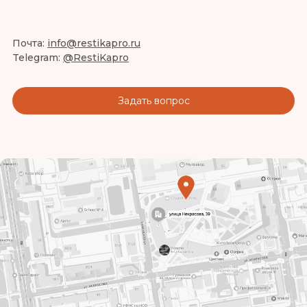
Почта:
info@restikapro.ru
Telegram:
@RestiKapro
Задать вопрос