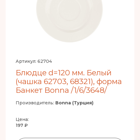
Артикул:
62704
Блюдце d=120 мм. Белый
(чашка 62703, 68321), форма
Банкет Bonna /1/6/3648/
Производитель:
Bonna (Турция)
Цена:
197 ₽