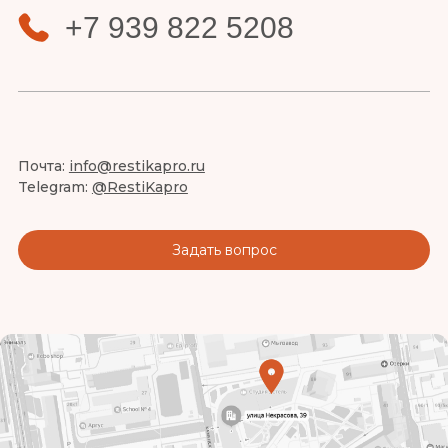
+7 939 822 5208
Почта:
info@restikapro.ru
Telegram:
@RestiKapro
Задать вопрос