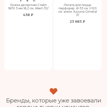
Ложка десертная Стайл
Лопата для пиццы
18/10 3 мм 18,2 см. Abert /12/
перфорир. d=33 см. l=120
см. алюм. Azzurra Gimetal
438 ₽
/1/
23 683 ₽
Бренды, которые уже завоевали