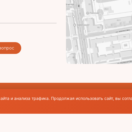
вопрос
аличии активной ссылки на источник. Все
айта и анализа трафика. Продолжая использовать сайт, вы согл
щие правила и публичная оферта