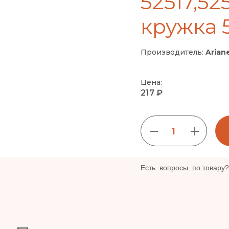
52517,52
кружка 52
Производитель:
Arian
Цена:
217 ₽
1
Есть вопросы по товару?