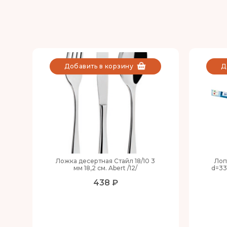
Добавить в корзину
Д
Ложка десертная Стайл 18/10 3
Лоп
мм 18,2 см. Abert /12/
d=33
438 ₽