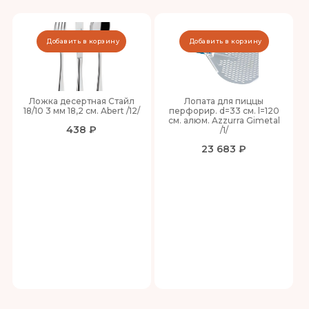
Добавить в корзину
Добавить в корзину
Ложка десертная Стайл
Лопата для пиццы
18/10 3 мм 18,2 см. Abert /12/
перфорир. d=33 см. l=120
см. алюм. Azzurra Gimetal
438 ₽
/1/
23 683 ₽