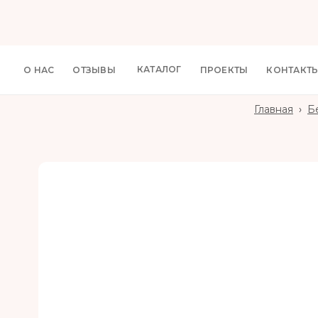
КАТАЛОГ
О НАС
ОТЗЫВЫ
ПРОЕКТЫ
КОНТАКТ
Главная
›
Б