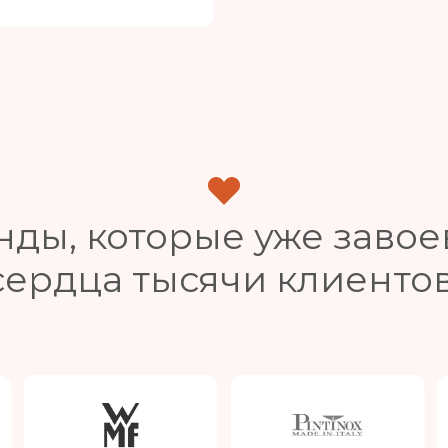
нды, которые уже завое
сердца тысячи клиентов