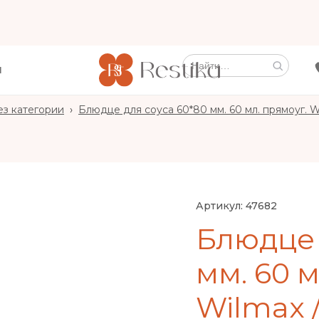
Ы
ез категории
›
Блюдце для соуса 60*80 мм. 60 мл. прямоуг. Wi
Артикул:
47682
Блюдце 
мм. 60 м
Wilmax /