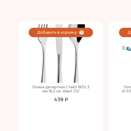
Добавить в корзину
Д
Ложка десертная Стайл 18/10 3
Лоп
мм 18,2 см. Abert /12/
d=33
438 ₽