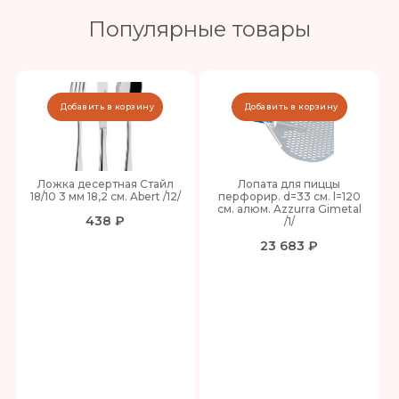
Популярные товары
Добавить в корзину
Добавить в корзину
Ложка десертная Стайл
Лопата для пиццы
18/10 3 мм 18,2 см. Abert /12/
перфорир. d=33 см. l=120
см. алюм. Azzurra Gimetal
438 ₽
/1/
23 683 ₽