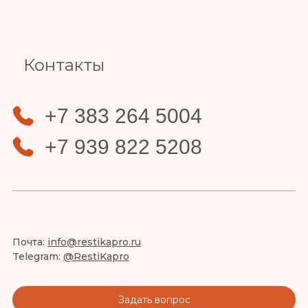
Slide 3 of 4.
Контакты
+7 383 264 5004
+7 939 822 5208
Почта:
info@restikapro.ru
Telegram:
@RestiKapro
Задать вопрос