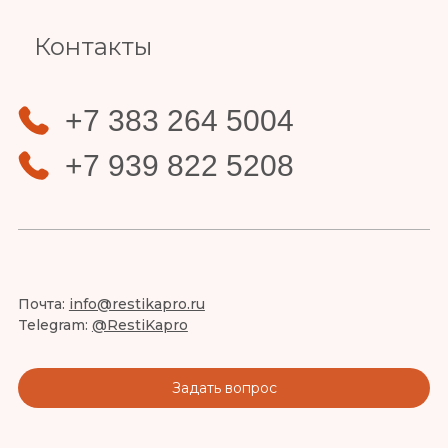
Контакты
+7 383 264 5004
+7 939 822 5208
Почта:
info@restikapro.ru
Telegram:
@RestiKapro
Задать вопрос