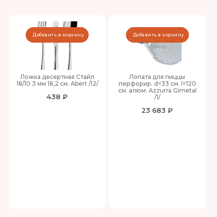
Добавить в корзину
Добавить в корзину
Ложка десертная Стайл
Лопата для пиццы
18/10 3 мм 18,2 см. Abert /12/
перфорир. d=33 см. l=120
см. алюм. Azzurra Gimetal
438 ₽
/1/
23 683 ₽