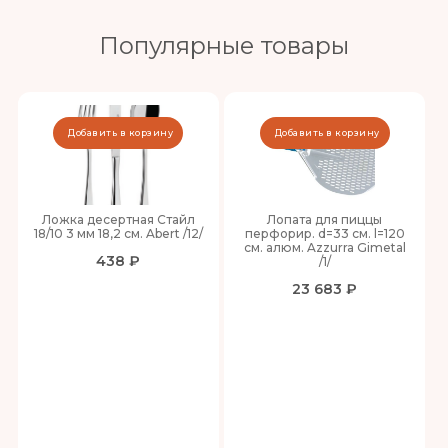
Популярные товары
Добавить в корзину
Добавить в корзину
Ложка десертная Стайл
Лопата для пиццы
18/10 3 мм 18,2 см. Abert /12/
перфорир. d=33 см. l=120
см. алюм. Azzurra Gimetal
438 ₽
/1/
23 683 ₽