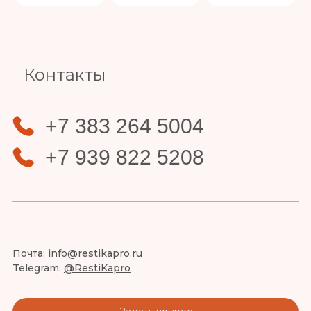
Slide 4 of 4.
Контакты
+7 383 264 5004
+7 939 822 5208
Почта:
info@restikapro.ru
Telegram:
@RestiKapro