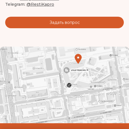
Telegram:
@RestiKapro
Задать вопрос