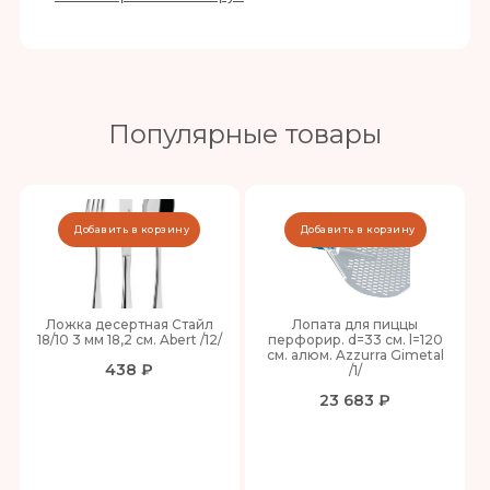
Популярные товары
Добавить в корзину
Добавить в корзину
Ложка десертная Стайл
Лопата для пиццы
18/10 3 мм 18,2 см. Abert /12/
перфорир. d=33 см. l=120
см. алюм. Azzurra Gimetal
438 ₽
/1/
23 683 ₽