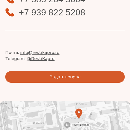
+7 939 822 5208
Почта:
info@restikapro.ru
Telegram:
@RestiKapro
Задать вопрос