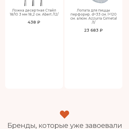
Ложка десертная Стайл
Лопата для пиццы
18/10 3 мм 18,2 см. Abert /12/
перфорир. d=33 см. l=120
см. алюм. Azzurra Gimetal
438 ₽
/1/
23 683 ₽
Бренды, которые уже завоевали