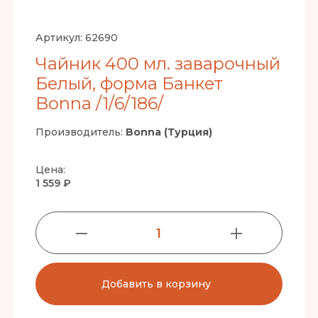
Артикул:
62690
Чайник 400 мл. заварочный
Белый, форма Банкет
Bonna /1/6/186/
Производитель:
Bonna (Турция)
Цена:
1 559 ₽
1
Добавить в корзину