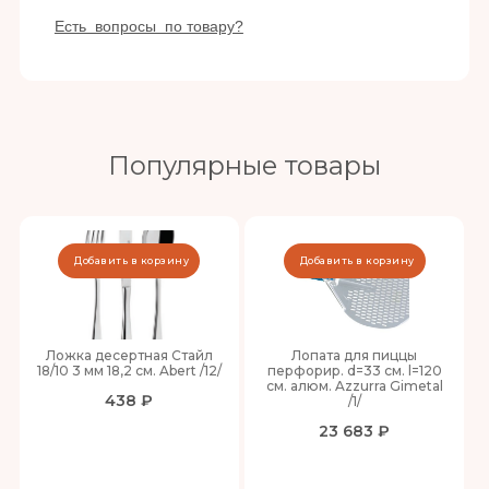
Есть вопросы по товару?
Популярные товары
Добавить в корзину
Добавить в корзину
Ложка десертная Стайл
Лопата для пиццы
18/10 3 мм 18,2 см. Abert /12/
перфорир. d=33 см. l=120
см. алюм. Azzurra Gimetal
438 ₽
/1/
23 683 ₽