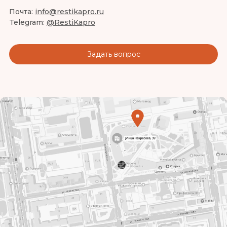
Почта:
info@restikapro.ru
Telegram:
@RestiKapro
Задать вопрос