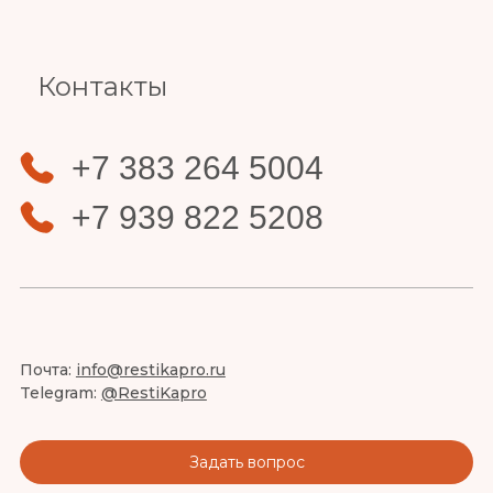
Контакты
+7 383 264 5004
+7 939 822 5208
Почта:
info@restikapro.ru
Telegram:
@RestiKapro
Задать вопрос