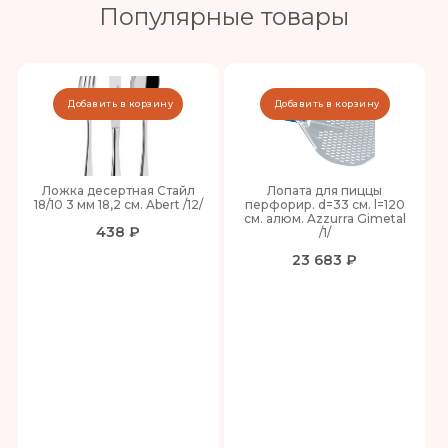
Популярные товары
Добавить в корзину
Добавить в корзину
Ложка десертная Стайл
Лопата для пиццы
18/10 3 мм 18,2 см. Abert /12/
перфорир. d=33 см. l=120
см. алюм. Azzurra Gimetal
438 ₽
/1/
23 683 ₽