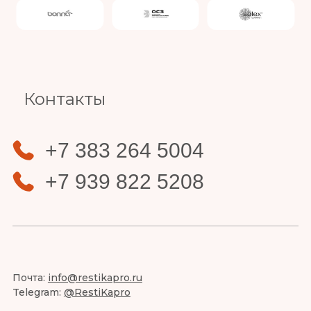
Slide 4 of 4.
Контакты
+7 383 264 5004
+7 939 822 5208
Почта:
info@restikapro.ru
Telegram:
@RestiKapro