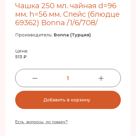
Чашка 250 мл. чайная d=96
мм. h=56 мм. Спейс (блюдце
69362) Bonna /1/6/708/
Производитель:
Bonna (Турция)
Цена:
513 ₽
1
Добавить в корзину
Есть вопросы по товару?