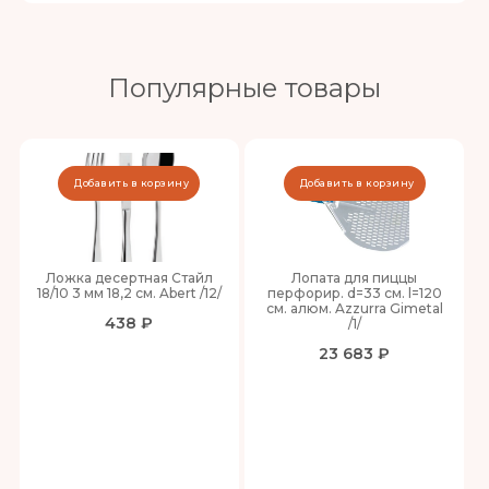
Популярные товары
Добавить в корзину
Добавить в корзину
Ложка десертная Стайл
Лопата для пиццы
18/10 3 мм 18,2 см. Abert /12/
перфорир. d=33 см. l=120
см. алюм. Azzurra Gimetal
438 ₽
/1/
23 683 ₽