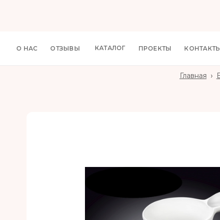
КАТАЛОГ
О НАС
ОТЗЫВЫ
ПРОЕКТЫ
КОНТАКТ
Главная
›