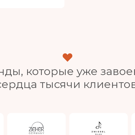
нды, которые уже завое
сердца тысячи клиентов