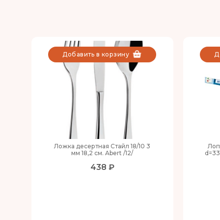
Добавить в корзину
Д
Ложка десертная Стайл 18/10 3
Лоп
мм 18,2 см. Abert /12/
d=33
438 ₽