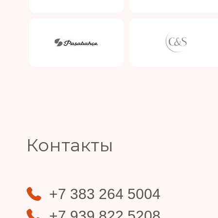
Slide 3 of 4.
Контакты
+7 383 264 5004
+7 939 822 5208