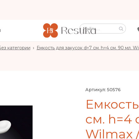
Ы
Без категории
›
Емкость для закусок d=7 см. h=4 см. 90 мл. Wi
Артикул:
50576
Емкость
см. h=4 
Wilmax /