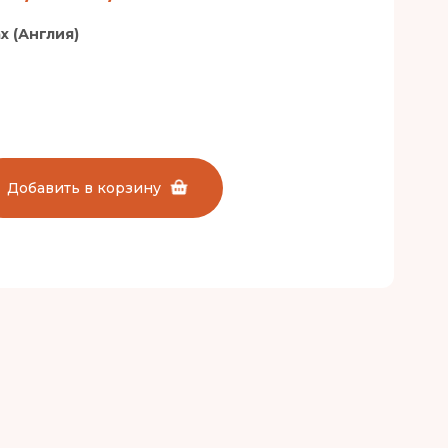
x (Англия)
Добавить в корзину