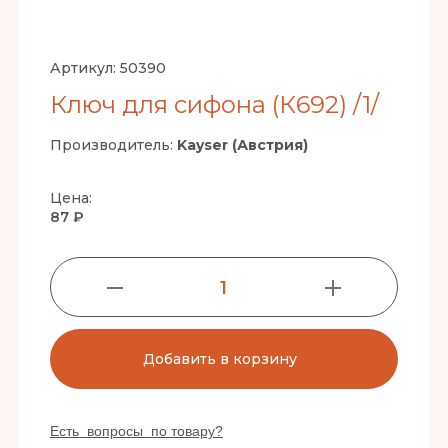
Артикул:
50390
Ключ для сифона (К692) /1/
Производитель:
Kayser (Австрия)
Цена:
87 ₽
1
Добавить в корзину
Есть вопросы по товару?