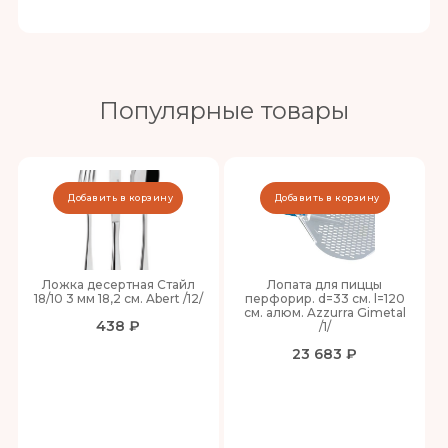
Популярные товары
Добавить в корзину
Добавить в корзину
Ложка десертная Стайл
Лопата для пиццы
18/10 3 мм 18,2 см. Abert /12/
перфорир. d=33 см. l=120
см. алюм. Azzurra Gimetal
438 ₽
/1/
23 683 ₽