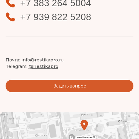
+7 383 264 5004
+7 939 822 5208
Почта:
info@restikapro.ru
Telegram:
@RestiKapro
Задать вопрос