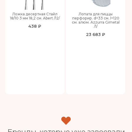
Ложка десертная Стайл
Лопата для пиццы
18/10 3 мм 18,2 см. Abert /12/
перфорир. d=33 см. l=120
см. алюм. Azzurra Gimetal
438 ₽
/1/
23 683 ₽
Бренды, которые уже завоевали