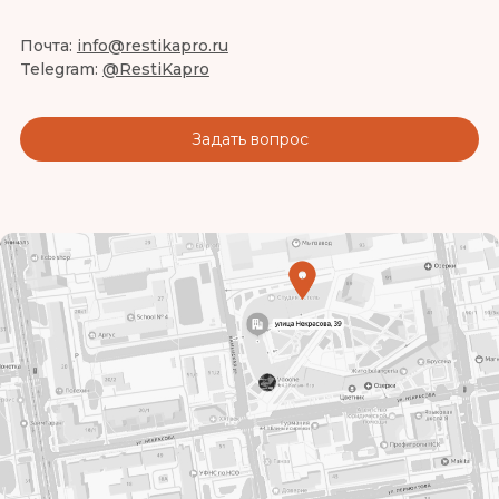
Почта:
info@restikapro.ru
Telegram:
@RestiKapro
Задать вопрос