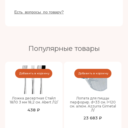
Есть вопросы по товару?
Популярные товары
Добавить в корзину
Добавить в корзину
Ложка десертная Стайл
Лопата для пиццы
18/10 3 мм 18,2 см. Abert /12/
перфорир. d=33 см. l=120
см. алюм. Azzurra Gimetal
438 ₽
/1/
23 683 ₽