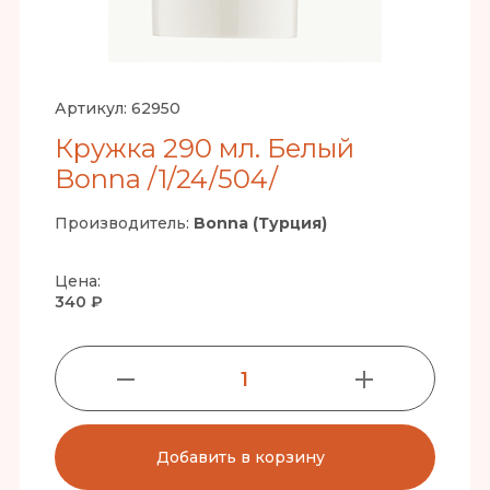
Артикул:
62950
Кружка 290 мл. Белый
Bonna /1/24/504/
Производитель:
Bonna (Турция)
Цена:
340 ₽
1
Добавить в корзину