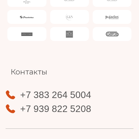
Slide 3 of 4.
Контакты
+7 383 264 5004
+7 939 822 5208