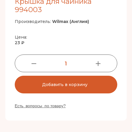
Крышка для чайника
994003
Производитель:
Wilmax (Англия)
Цена:
23 ₽
1
Добавить в корзину
Есть вопросы по товару?