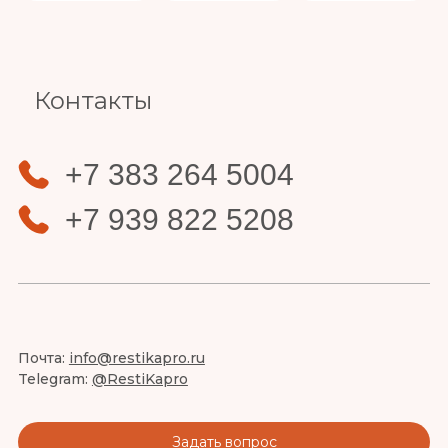
Slide 3 of 4.
Контакты
+7 383 264 5004
+7 939 822 5208
Почта:
info@restikapro.ru
Telegram:
@RestiKapro
Задать вопрос