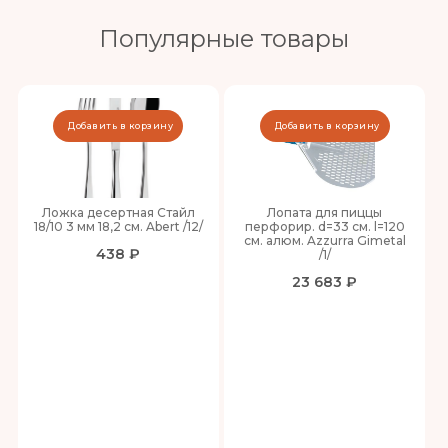
Популярные товары
Добавить в корзину
Добавить в корзину
Ложка десертная Стайл
Лопата для пиццы
18/10 3 мм 18,2 см. Abert /12/
перфорир. d=33 см. l=120
см. алюм. Azzurra Gimetal
438 ₽
/1/
23 683 ₽