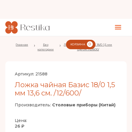
0
Главная
›
Без
›
Ложка чайная Базис 18/0 1,5 мм
КОРЗИНА
категории
13,6 см. /12/600/
Артикул:
21588
Ложка чайная Базис 18/0 1,5
мм 13,6 см. /12/600/
Производитель:
Столовые приборы (Китай)
Цена:
26 ₽