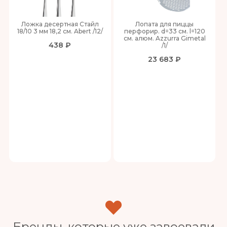
Ложка десертная Стайл
Лопата для пиццы
18/10 3 мм 18,2 см. Abert /12/
перфорир. d=33 см. l=120
см. алюм. Azzurra Gimetal
438 ₽
/1/
23 683 ₽
Бренды, которые уже завоевали