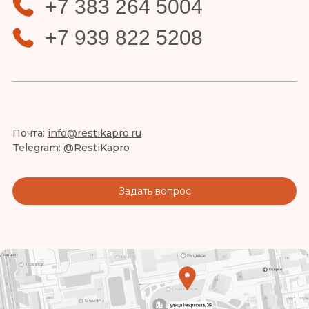
+7 383 264 5004
+7 939 822 5208
Почта:
info@restikapro.ru
Telegram:
@RestiKapro
Задать вопрос