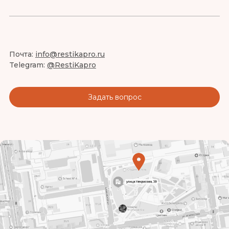
Почта:
info@restikapro.ru
Telegram:
@RestiKapro
Задать вопрос