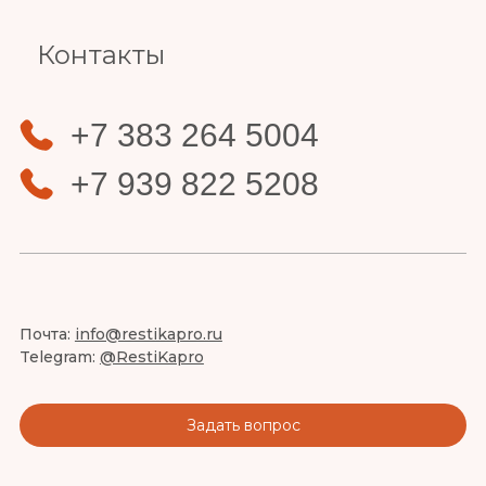
Контакты
+7 383 264 5004
+7 939 822 5208
Почта:
info@restikapro.ru
Telegram:
@RestiKapro
Задать вопрос