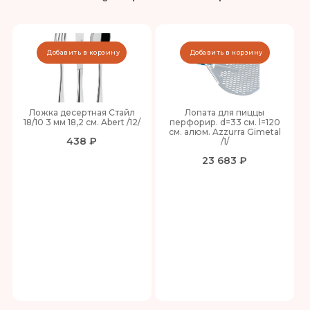
Добавить в корзину
Добавить в корзину
Ложка десертная Стайл
Лопата для пиццы
18/10 3 мм 18,2 см. Abert /12/
перфорир. d=33 см. l=120
см. алюм. Azzurra Gimetal
438 ₽
/1/
23 683 ₽