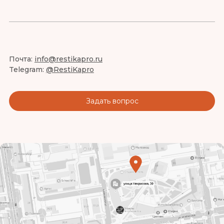
Почта:
info@restikapro.ru
Telegram:
@RestiKapro
Задать вопрос