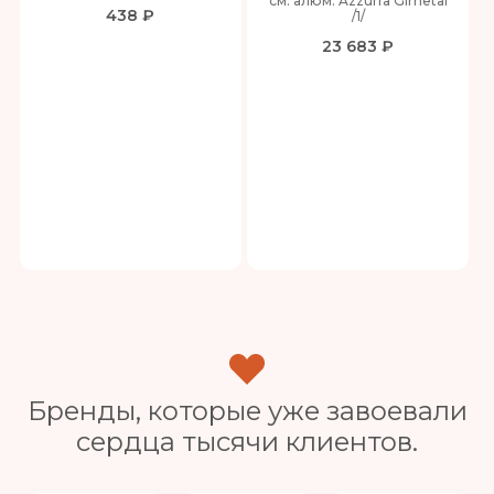
см. алюм. Azzurra Gimetal
438 ₽
/1/
23 683 ₽
Бренды, которые уже завоевали
сердца тысячи клиентов.