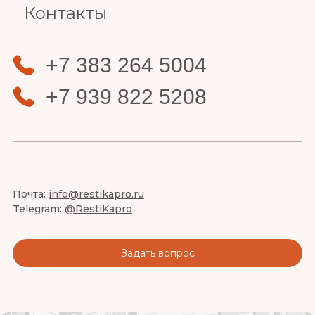
Контакты
+7 383 264 5004
+7 939 822 5208
Почта:
info@restikapro.ru
Telegram:
@RestiKapro
Задать вопрос