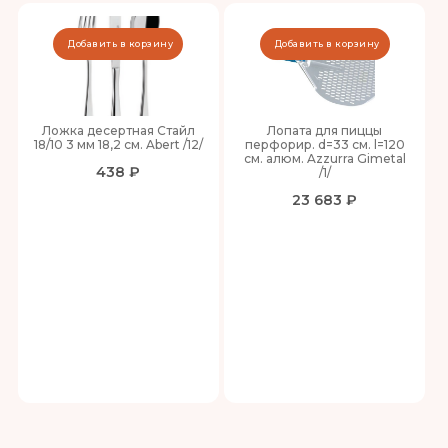
Добавить в корзину
Добавить в корзину
Ложка десертная Стайл
Лопата для пиццы
18/10 3 мм 18,2 см. Abert /12/
перфорир. d=33 см. l=120
см. алюм. Azzurra Gimetal
438 ₽
/1/
23 683 ₽