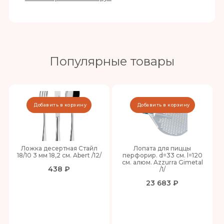
Популярные товары
Добавить в корзину
Добавить в корзину
Ложка десертная Стайл
Лопата для пиццы
18/10 3 мм 18,2 см. Abert /12/
перфорир. d=33 см. l=120
см. алюм. Azzurra Gimetal
438 ₽
/1/
23 683 ₽