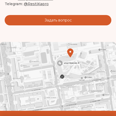
Telegram:
@RestiKapro
Задать вопрос