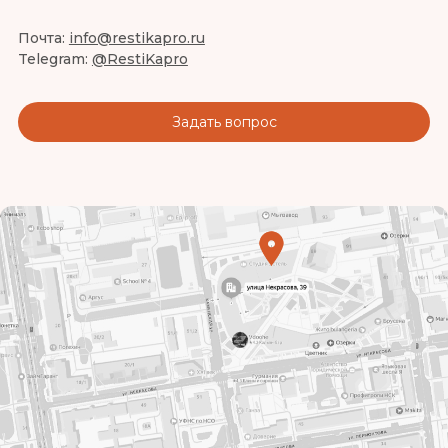
Почта:
info@restikapro.ru
Telegram:
@RestiKapro
Задать вопрос