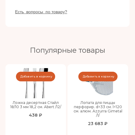
Есть вопросы по товару?
Популярные товары
Добавить в корзину
Добавить в корзину
Ложка десертная Стайл
Лопата для пиццы
18/10 3 мм 18,2 см. Abert /12/
перфорир. d=33 см. l=120
см. алюм. Azzurra Gimetal
438 ₽
/1/
23 683 ₽