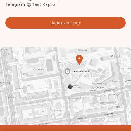
Telegram:
@RestiKapro
Задать вопрос