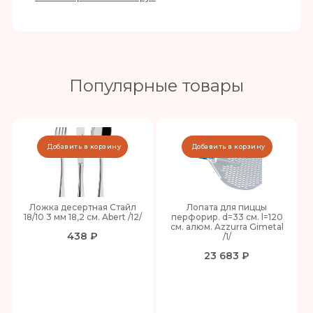
Популярные товары
Добавить в корзину
Добавить в корзину
Ложка десертная Стайл
Лопата для пиццы
18/10 3 мм 18,2 см. Abert /12/
перфорир. d=33 см. l=120
см. алюм. Azzurra Gimetal
438 ₽
/1/
23 683 ₽