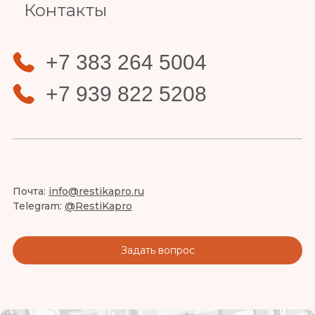
Контакты
+7 383 264 5004
+7 939 822 5208
Почта:
info@restikapro.ru
Telegram:
@RestiKapro
Задать вопрос