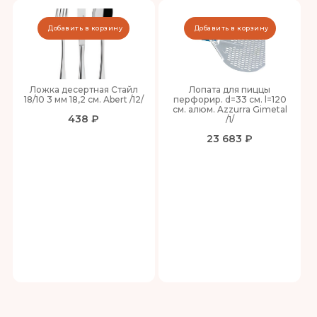
Добавить в корзину
Добавить в корзину
Ложка десертная Стайл
Лопата для пиццы
18/10 3 мм 18,2 см. Abert /12/
перфорир. d=33 см. l=120
см. алюм. Azzurra Gimetal
438 ₽
/1/
23 683 ₽