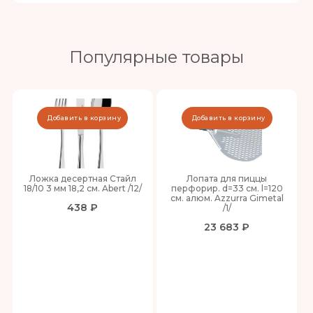
Популярные товары
Добавить в корзину
Добавить в корзину
Ложка десертная Стайл
Лопата для пиццы
18/10 3 мм 18,2 см. Abert /12/
перфорир. d=33 см. l=120
см. алюм. Azzurra Gimetal
438 ₽
/1/
23 683 ₽