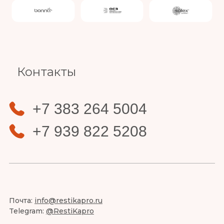
Slide 4 of 4.
Контакты
+7 383 264 5004
+7 939 822 5208
Почта:
info@restikapro.ru
Telegram:
@RestiKapro