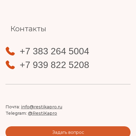
Slide 4 of 4.
Контакты
+7 383 264 5004
+7 939 822 5208
Почта:
info@restikapro.ru
Telegram:
@RestiKapro
Задать вопрос