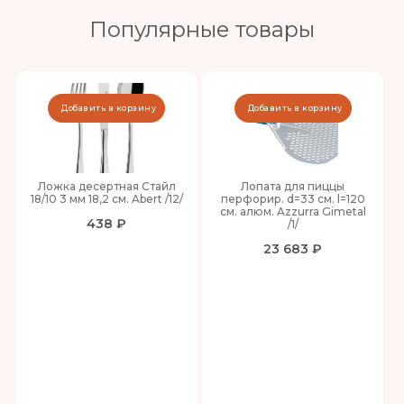
Популярные товары
Добавить в корзину
Добавить в корзину
Ложка десертная Стайл
Лопата для пиццы
18/10 3 мм 18,2 см. Abert /12/
перфорир. d=33 см. l=120
см. алюм. Azzurra Gimetal
438 ₽
/1/
23 683 ₽