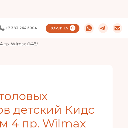
+7 383 264 5004
0
КОРЗИНА
 пр. Wilmax /1/48/
толовых
в детский Кидс
мм 4 пр. Wilmax