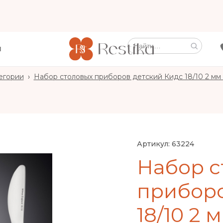
Ы
егории
›
Набор столовых приборов детский Кидс 18/10 2 мм 4
Артикул:
63224
Набор с
приборо
18/10 2 