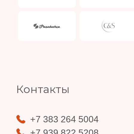
Slide 3 of 4.
Контакты
+7 383 264 5004
+7 939 822 5208