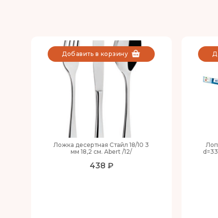
Добавить в корзину
Д
Ложка десертная Стайл 18/10 3
Лоп
мм 18,2 см. Abert /12/
d=33
438 ₽