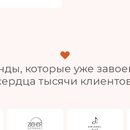
нды, которые уже завое
сердца тысячи клиентов