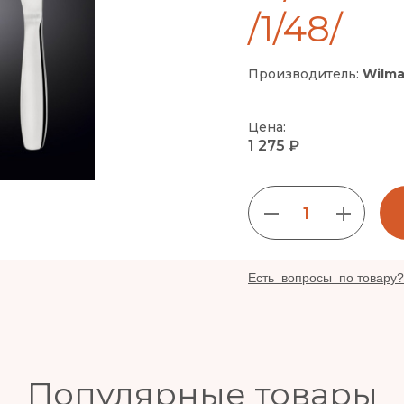
/1/48/
Производитель:
Wilma
Цена:
1 275 ₽
1
Есть вопросы по товару?
Популярные товары