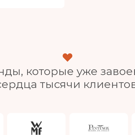
нды, которые уже завое
сердца тысячи клиентов