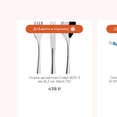
Добавить в корзину
Д
Ложка десертная Стайл 18/10 3
Лоп
мм 18,2 см. Abert /12/
d=33
438 ₽