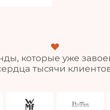
нды, которые уже завое
сердца тысячи клиентов