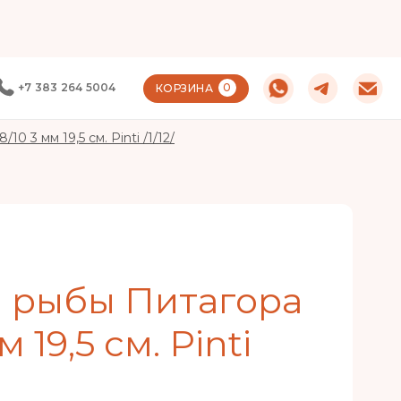
+7 383 264 5004
0
КОРЗИНА
0 3 мм 19,5 см. Pinti /1/12/
 рыбы Питагора
м 19,5 см. Pinti