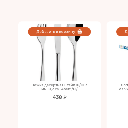
Добавить в корзину
Д
Ложка десертная Стайл 18/10 3
Лоп
мм 18,2 см. Abert /12/
d=33
438 ₽