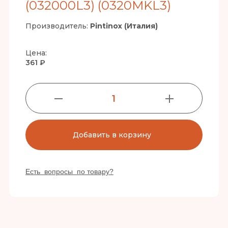
(032000L3) (0320MKL3)
Производитель:
Pintinox (Италия)
Цена:
361 ₽
1
Добавить в корзину
Есть вопросы по товару?