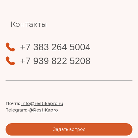
Контакты
+7 383 264 5004
+7 939 822 5208
Почта:
info@restikapro.ru
Telegram:
@RestiKapro
Задать вопрос