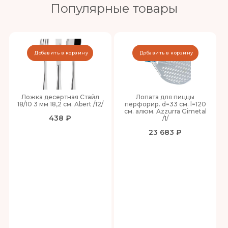
Популярные товары
Добавить в корзину
Добавить в корзину
Ложка десертная Стайл
Лопата для пиццы
18/10 3 мм 18,2 см. Abert /12/
перфорир. d=33 см. l=120
см. алюм. Azzurra Gimetal
438 ₽
/1/
23 683 ₽