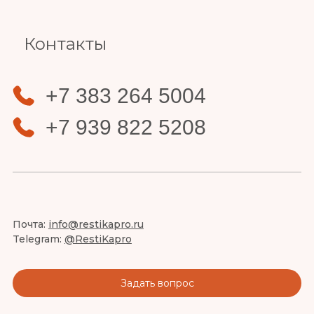
Контакты
+7 383 264 5004
+7 939 822 5208
Почта:
info@restikapro.ru
Telegram:
@RestiKapro
Задать вопрос