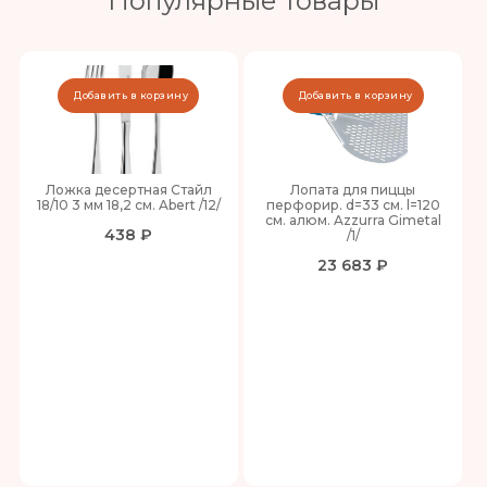
Популярные товары
Добавить в корзину
Добавить в корзину
Ложка десертная Стайл
Лопата для пиццы
18/10 3 мм 18,2 см. Abert /12/
перфорир. d=33 см. l=120
см. алюм. Azzurra Gimetal
438 ₽
/1/
23 683 ₽