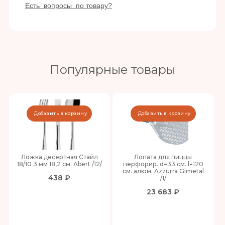
Есть вопросы по товару?
Популярные товары
Добавить в корзину
Добавить в корзину
Ложка десертная Стайл
Лопата для пиццы
18/10 3 мм 18,2 см. Abert /12/
перфорир. d=33 см. l=120
см. алюм. Azzurra Gimetal
438 ₽
/1/
23 683 ₽