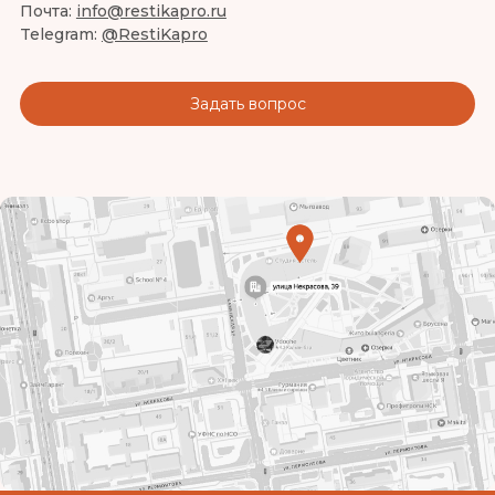
Почта:
info@restikapro.ru
Telegram:
@RestiKapro
Задать вопрос