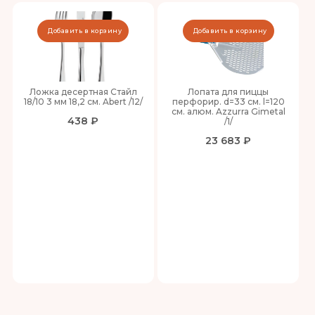
Добавить в корзину
Добавить в корзину
Ложка десертная Стайл
Лопата для пиццы
18/10 3 мм 18,2 см. Abert /12/
перфорир. d=33 см. l=120
см. алюм. Azzurra Gimetal
438 ₽
/1/
23 683 ₽