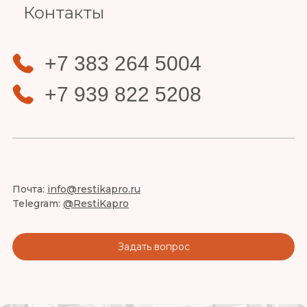
Контакты
+7 383 264 5004
+7 939 822 5208
Почта:
info@restikapro.ru
Telegram:
@RestiKapro
Задать вопрос