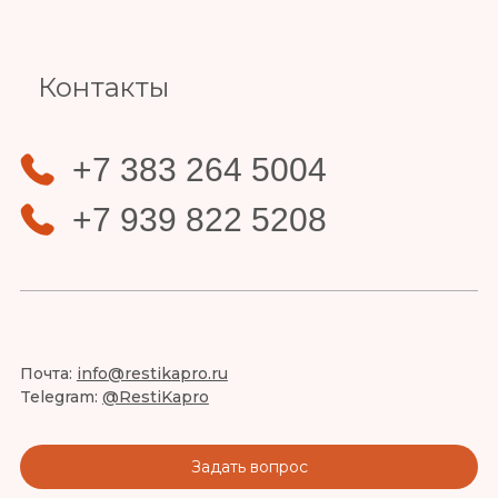
Контакты
+7 383 264 5004
+7 939 822 5208
Почта:
info@restikapro.ru
Telegram:
@RestiKapro
Задать вопрос