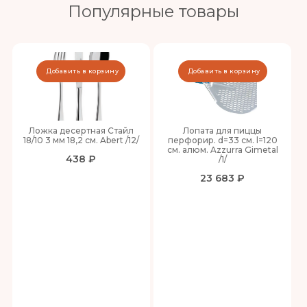
Популярные товары
Добавить в корзину
Добавить в корзину
Ложка десертная Стайл
Лопата для пиццы
18/10 3 мм 18,2 см. Abert /12/
перфорир. d=33 см. l=120
см. алюм. Azzurra Gimetal
438 ₽
/1/
23 683 ₽