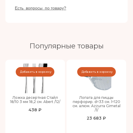
Есть вопросы по товару?
Популярные товары
Добавить в корзину
Добавить в корзину
Ложка десертная Стайл
Лопата для пиццы
18/10 3 мм 18,2 см. Abert /12/
перфорир. d=33 см. l=120
см. алюм. Azzurra Gimetal
438 ₽
/1/
23 683 ₽